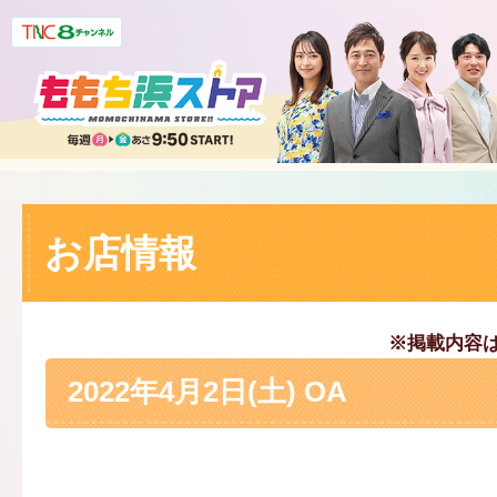
お店情報
※掲載内容
2022年4月2日(土) OA