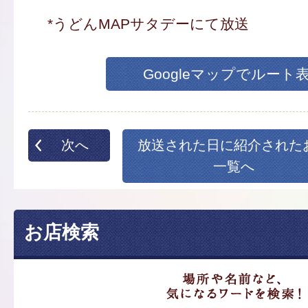
*うどんMAPサタデーにて放送
Googleマップでルート
次へ
放送された日に紹介された
一覧へ
お店検索