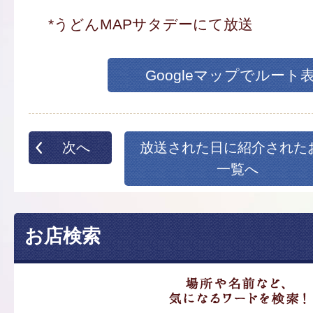
*うどんMAPサタデーにて放送
Googleマップでルート
次へ
放送された日に紹介された
一覧へ
お店検索