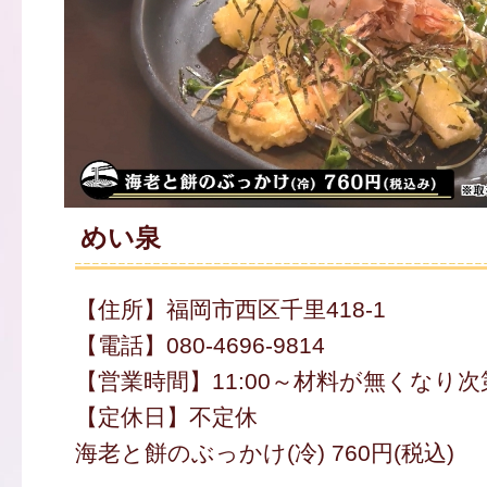
めい泉
【住所】福岡市西区千里418-1
【電話】080-4696-9814
【営業時間】11:00～材料が無くなり次
【定休日】不定休
海老と餅のぶっかけ(冷) 760円(税込)