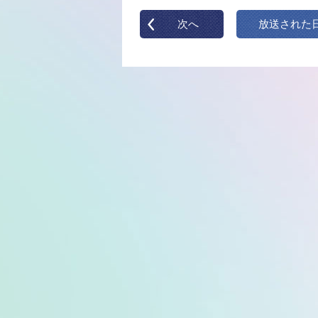
次へ
放送された