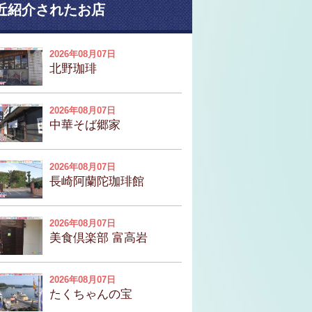
近紹介されたお店
2026年08月07日
北野珈琲
2026年08月07日
中華そば郷家
2026年08月07日
長崎阿蘭陀珈琲館
2026年08月07日
美食倶楽部 富高岩
2026年08月07日
たくちゃんの宝