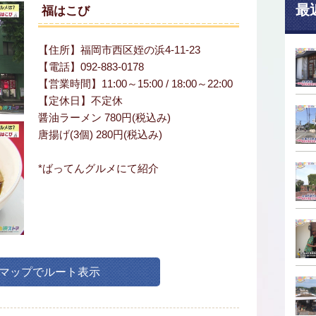
最
福はこび
【住所】福岡市西区姪の浜4-11-23
【電話】092-883-0178
【営業時間】11:00～15:00 / 18:00～22:00
【定休日】不定休
醤油ラーメン 780円(税込み)
唐揚げ(3個) 280円(税込み)
*ばってんグルメにて紹介
leマップでルート表示