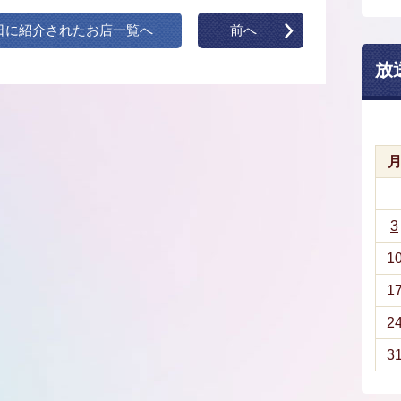
日に紹介されたお店一覧へ
前へ
放
3
1
1
2
3