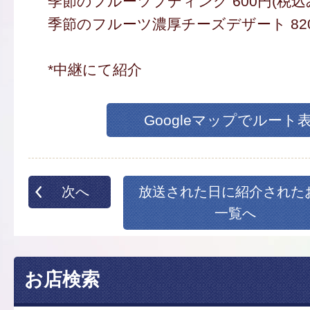
季節のフルーツプディング 600円(税込
季節のフルーツ濃厚チーズデザート 820
*中継にて紹介
Googleマップでルート
次へ
放送された日に紹介された
一覧へ
お店検索