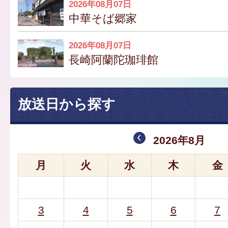
2026年08月07日
中華そば郷家
2026年08月07日
長崎阿蘭陀珈琲館
放送日から探す
2026年8月
月
火
水
木
金
3
4
5
6
7