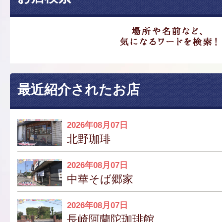
最近紹介されたお店
2026年08月07日
北野珈琲
2026年08月07日
中華そば郷家
2026年08月07日
長崎阿蘭陀珈琲館