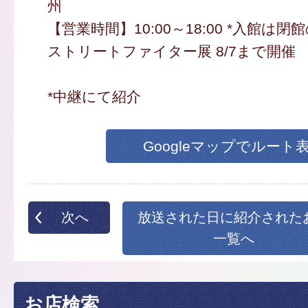
州
【営業時間】10:00～18:00 *入館は閉
ストリートファイター展 8/7まで開催
*中継にて紹介
Googleマップでルート
次へ
放送された日に紹介された
一覧へ
お店検索