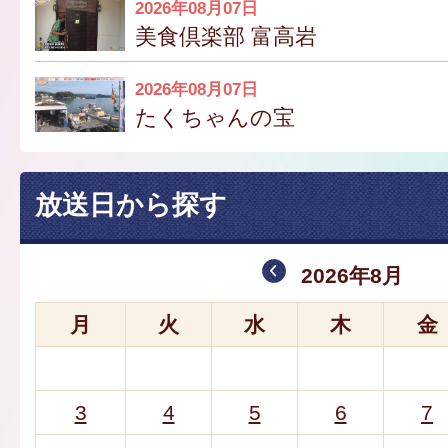
2026年08月07日
美食倶楽部 富高岩
2026年08月07日
たくちゃんの宝
放送日から探す
2026年8月
月
火
水
木
金
3
4
5
6
7