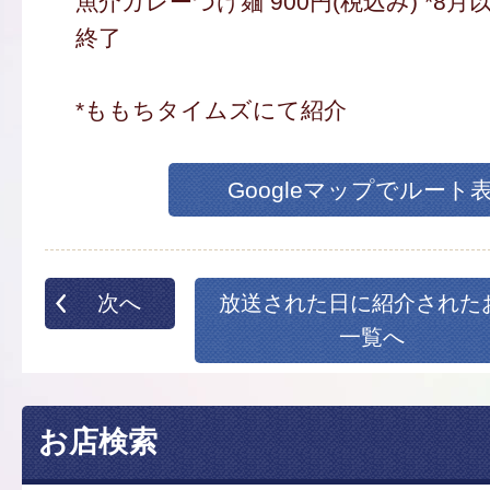
魚介カレーつけ麺 900円(税込み) *8
終了
*ももちタイムズにて紹介
Googleマップでルート
次へ
放送された日に紹介された
一覧へ
お店検索