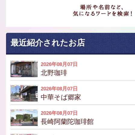
最近紹介されたお店
2026年08月07日
北野珈琲
2026年08月07日
中華そば郷家
2026年08月07日
長崎阿蘭陀珈琲館