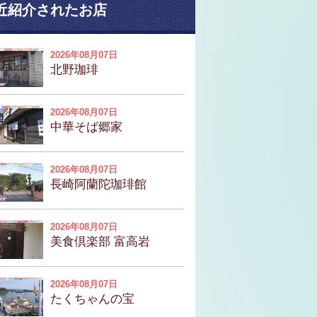
近紹介されたお店
2026年08月07日
北野珈琲
2026年08月07日
中華そば郷家
2026年08月07日
長崎阿蘭陀珈琲館
2026年08月07日
美食倶楽部 富高岩
2026年08月07日
たくちゃんの宝