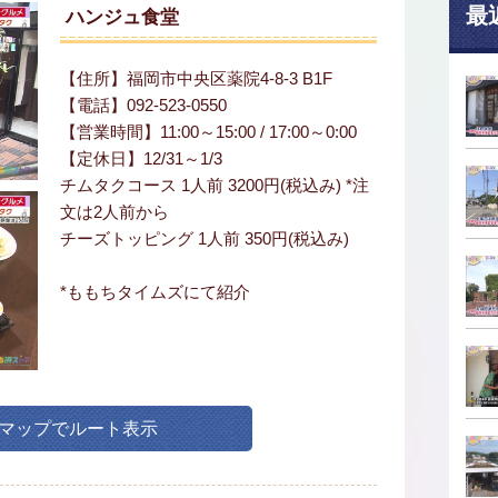
最
ハンジュ食堂
【住所】福岡市中央区薬院4-8-3 B1F
【電話】092-523-0550
【営業時間】11:00～15:00 / 17:00～0:00
【定休日】12/31～1/3
チムタクコース 1人前 3200円(税込み) *注
文は2人前から
チーズトッピング 1人前 350円(税込み)
*ももちタイムズにて紹介
leマップでルート表示