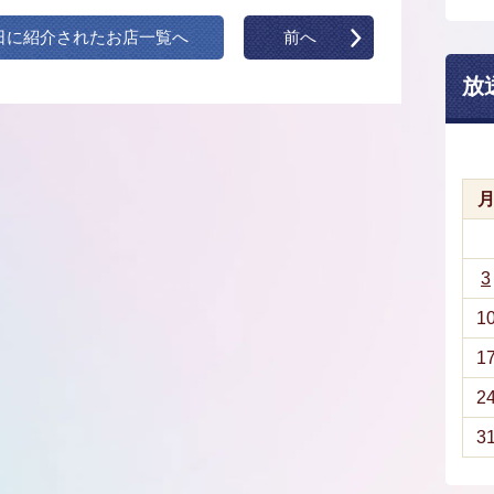
日に紹介されたお店一覧へ
前へ
放
3
1
1
2
3