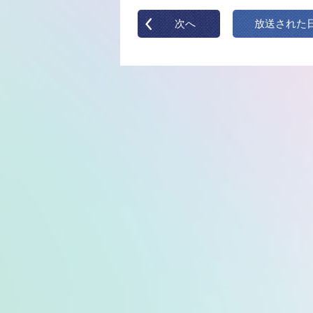
次へ
放送された