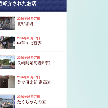
近紹介されたお店
2026年08月07日
北野珈琲
2026年08月07日
中華そば郷家
2026年08月07日
長崎阿蘭陀珈琲館
2026年08月07日
美食倶楽部 富高岩
2026年08月07日
たくちゃんの宝