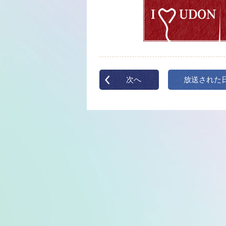
次へ
放送された