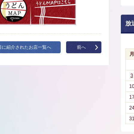
放
日に紹介されたお店一覧へ
前へ
3
1
1
2
3