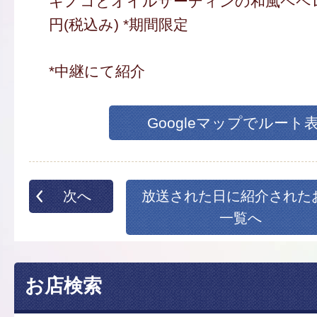
キノコとオイルサーディンの和風ペペロン
円(税込み) *期間限定
*中継にて紹介
Googleマップでルート
次へ
放送された日に紹介された
一覧へ
お店検索