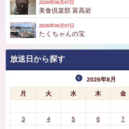
2026年08月07日
美食倶楽部 富高岩
2026年08月07日
たくちゃんの宝
放送日から探す
2026年8月
月
火
水
木
金
3
4
5
6
7