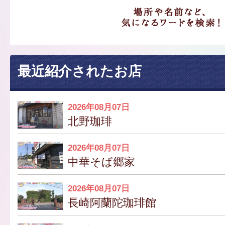
最近紹介されたお店
2026年08月07日
北野珈琲
2026年08月07日
中華そば郷家
2026年08月07日
長崎阿蘭陀珈琲館