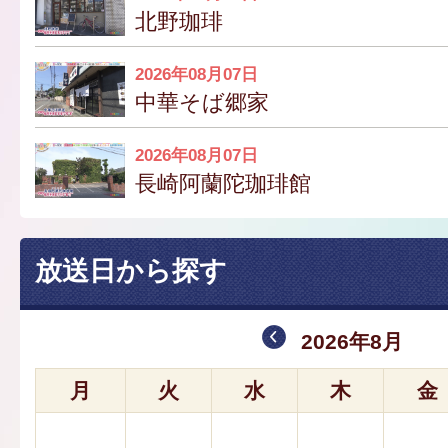
北野珈琲
2026年08月07日
中華そば郷家
2026年08月07日
長崎阿蘭陀珈琲館
放送日から探す
2026年8月
月
火
水
木
金