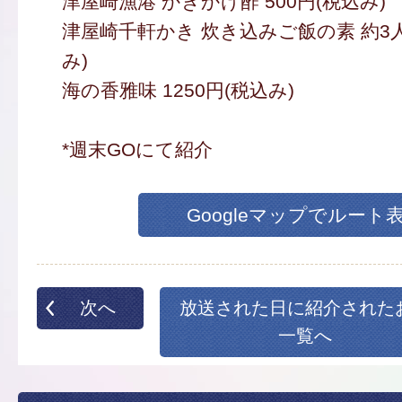
津屋崎漁港 かきかけ酢 500円(税込み)
津屋崎千軒かき 炊き込みご飯の素 約3人前
み)
海の香雅味 1250円(税込み)
*週末GOにて紹介
Googleマップでルート
次へ
放送された日に紹介された
一覧へ