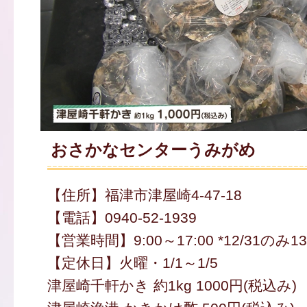
おさかなセンターうみがめ
【住所】福津市津屋崎4-47-18
【電話】0940-52-1939
【営業時間】9:00～17:00 *12/31のみ1
【定休日】火曜・1/1～1/5
津屋崎千軒かき 約1kg 1000円(税込み)