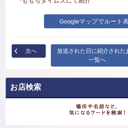
*ももちタイムズにて紹介
Googleマップでルート
次へ
放送された日に紹介された
一覧へ
お店検索