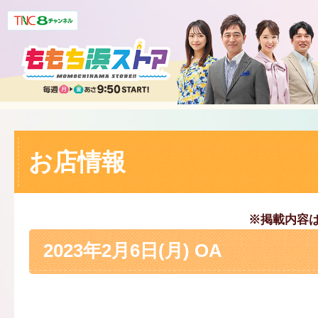
お店情報
※掲載内容
2023年2月6日(月) OA