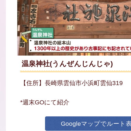
温泉神社(うんぜんじんじゃ)
【住所】長崎県雲仙市小浜町雲仙319
*週末GOにて紹介
Googleマップでルート