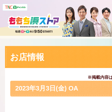
お店情報
※掲載内容
2023年3月3日(金) OA