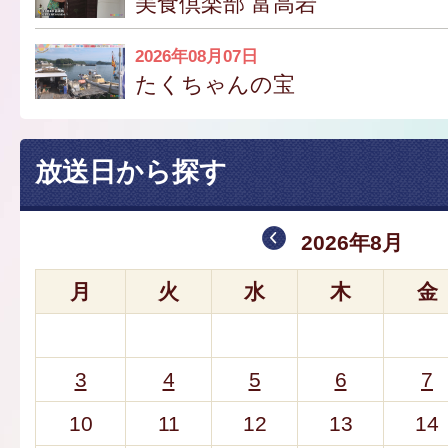
美食倶楽部 富高岩
2026年08月07日
たくちゃんの宝
放送日から探す
2026年8月
月
火
水
木
金
3
4
5
6
7
10
11
12
13
14