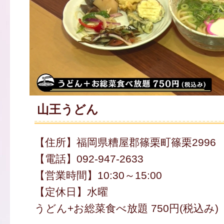
山王うどん
【住所】福岡県糟屋郡篠栗町篠栗2996
【電話】092-947-2633
【営業時間】10:30～15:00
【定休日】水曜
うどん+お総菜食べ放題 750円(税込み)