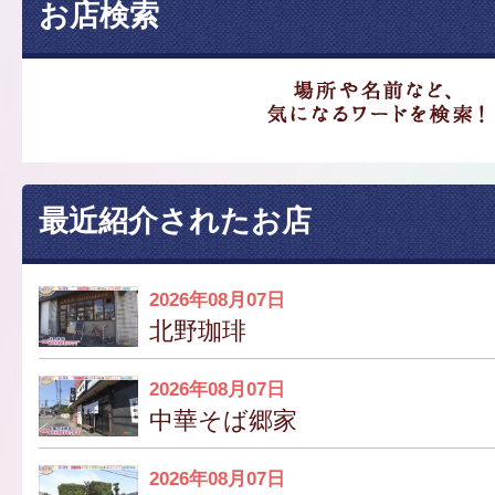
お店検索
最近紹介されたお店
2026年08月07日
北野珈琲
2026年08月07日
中華そば郷家
2026年08月07日