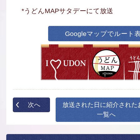
*うどんMAPサタデーにて放送
Googleマップでルート
次へ
放送された日に紹介された
一覧へ