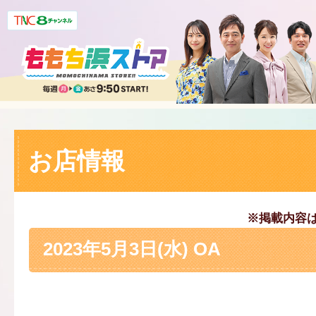
お店情報
※掲載内容
2023年5月3日(水) OA