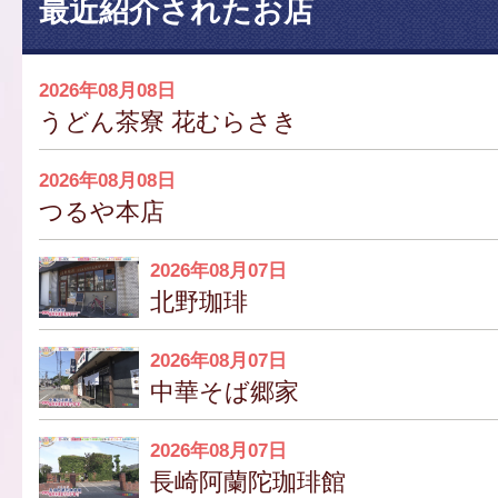
最近紹介されたお店
2026年08月08日
うどん茶寮 花むらさき
2026年08月08日
つるや本店
2026年08月07日
北野珈琲
2026年08月07日
中華そば郷家
2026年08月07日
長崎阿蘭陀珈琲館