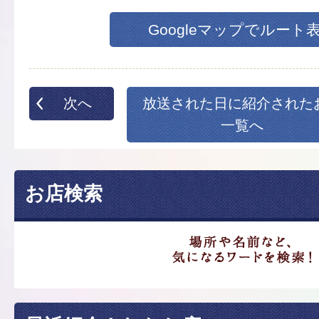
Googleマップでルート
次へ
放送された日に紹介された
一覧へ
お店検索