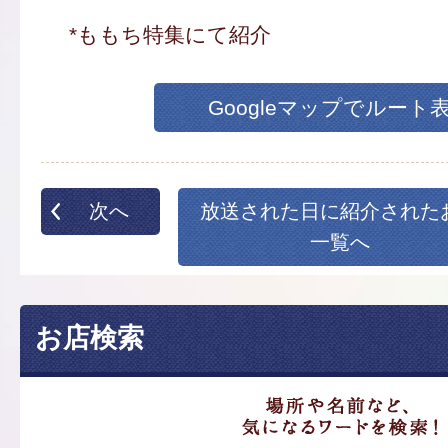
*ももち特集にて紹介
Googleマップでルート
次へ
放送された日に紹介された
一覧へ
お店検索