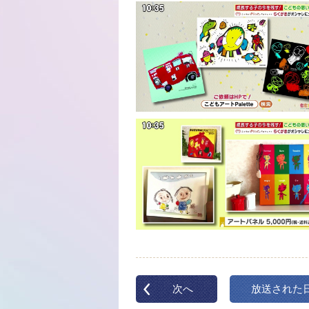
次へ
放送された