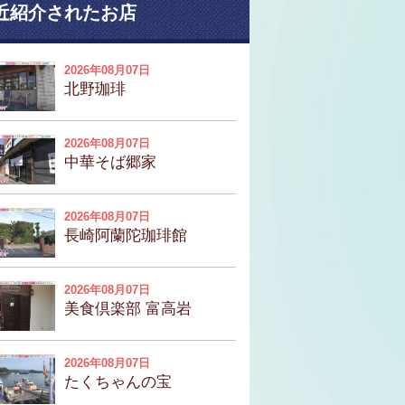
近紹介されたお店
2026年08月07日
北野珈琲
2026年08月07日
中華そば郷家
2026年08月07日
長崎阿蘭陀珈琲館
2026年08月07日
美食倶楽部 富高岩
2026年08月07日
たくちゃんの宝