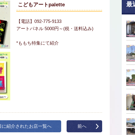
最
こどもアートpalette
【電話】092-775-9133
アートパネル 5000円～(税・送料込み)
*ももち特集にて紹介
日に紹介されたお店一覧へ
前へ