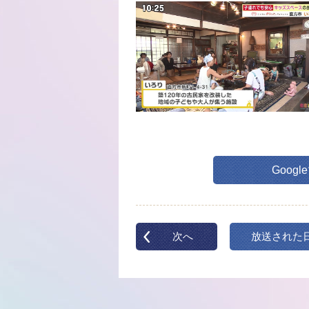
Goog
次へ
放送された