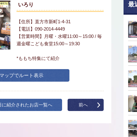
最
いろり
【住所】直方市新町1-4-31
【電話】090-2014-4449
【営業時間】月曜・水曜11:00～15:00 / 毎
週金曜こども食堂15:00～19:30
*ももち特集にて紹介
leマップでルート表示
日に紹介されたお店一覧へ
前へ