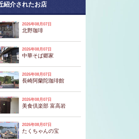
近紹介されたお店
2026年08月07日
北野珈琲
2026年08月07日
中華そば郷家
2026年08月07日
長崎阿蘭陀珈琲館
2026年08月07日
美食倶楽部 富高岩
2026年08月07日
たくちゃんの宝