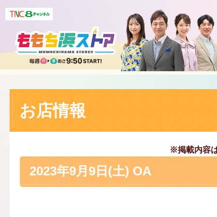
お店情報
※掲載内容
2023年9月9日(土) OA