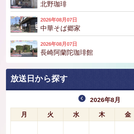
北野珈琲
2026年08月07日
中華そば郷家
2026年08月07日
長崎阿蘭陀珈琲館
放送日から探す
2026年8月
月
火
水
木
金