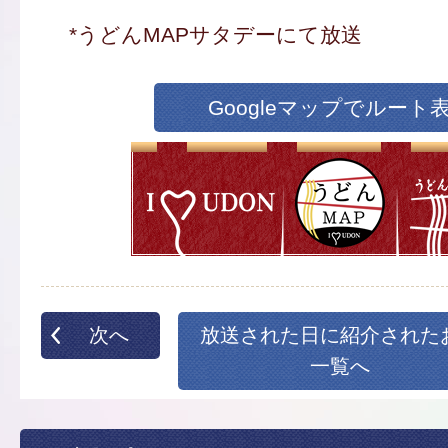
*うどんMAPサタデーにて放送
Googleマップでルート
次へ
放送された日に紹介された
一覧へ