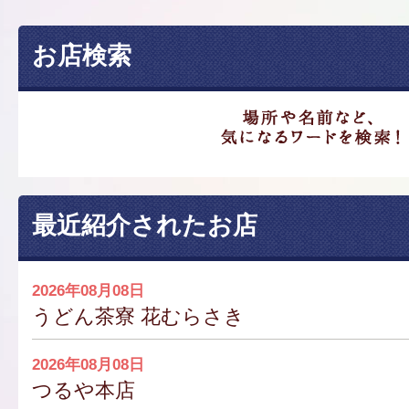
お店検索
最近紹介されたお店
2026年08月08日
うどん茶寮 花むらさき
2026年08月08日
つるや本店