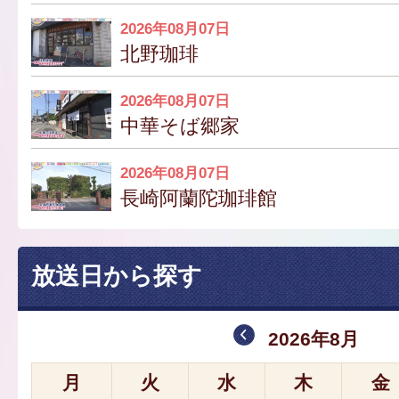
2026年08月07日
北野珈琲
2026年08月07日
中華そば郷家
2026年08月07日
長崎阿蘭陀珈琲館
放送日から探す
2026年8月
月
火
水
木
金