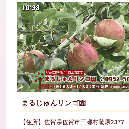
まるじゅんリンゴ園
【住所】佐賀県佐賀市三瀬村藤原2377