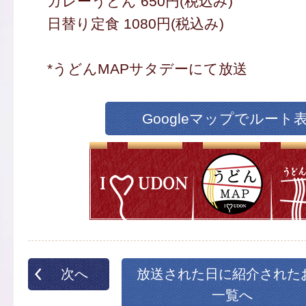
カレーうどん 650円(税込み)
日替り定食 1080円(税込み)
*うどんMAPサタデーにて放送
Googleマップでルート
次へ
放送された日に紹介された
一覧へ