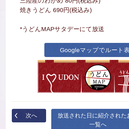
三陸産のわかめ 80円(税込み)
焼きうどん 690円(税込み)
*うどんMAPサタデーにて放送
Googleマップでルート
次へ
放送された日に紹介された
一覧へ