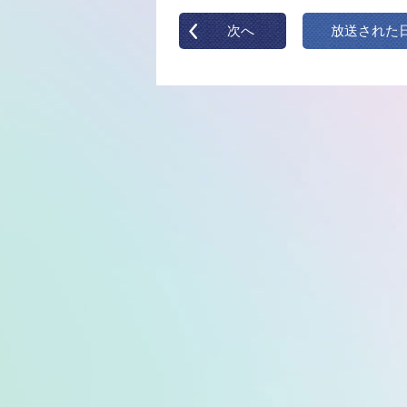
次へ
放送された