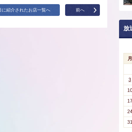
日に紹介されたお店一覧へ
前へ
放
3
1
1
2
3