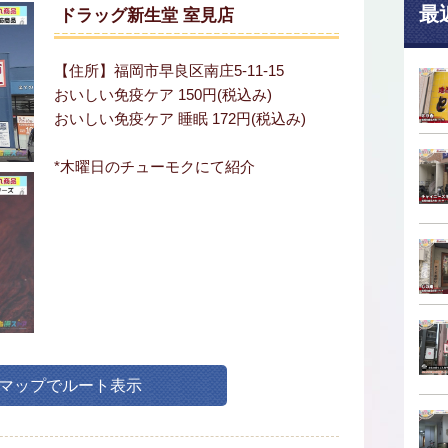
最
ドラッグ新生堂 室見店
【住所】福岡市早良区南庄5-11-15
おいしい免疫ケア 150円(税込み)
おいしい免疫ケア 睡眠 172円(税込み)
*木曜日のチューモクにて紹介
leマップでルート表示