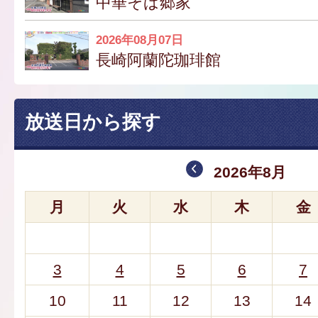
中華そば郷家
2026年08月07日
長崎阿蘭陀珈琲館
放送日から探す
2026年8月
月
火
水
木
金
3
4
5
6
7
10
11
12
13
14