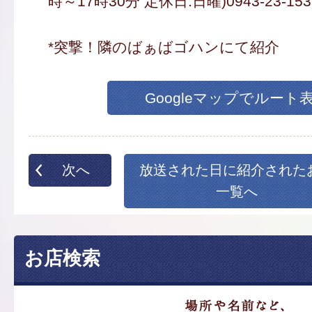
時～17時30分 定休日:日曜)0943-23-153
*突撃！隣のばぁばゴハンにて紹介
Googleマップでルート
次へ
放送された日に紹介された
一覧へ
お店検索