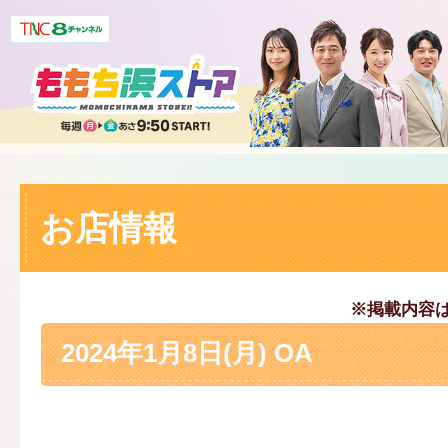
お店情報
※掲載内容
2024年1月8日(月) OA