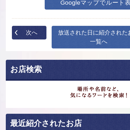
Googleマップでルート
次へ
放送された日に紹介された
一覧へ
お店検索
最近紹介されたお店