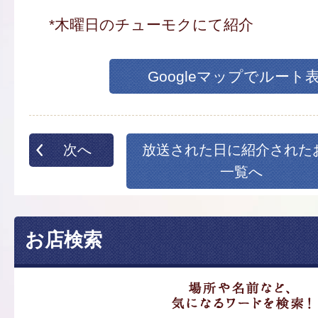
*木曜日のチューモクにて紹介
Googleマップでルート
次へ
放送された日に紹介された
一覧へ
お店検索