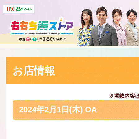
お店情報
※掲載内容
2024年2月1日(木) OA