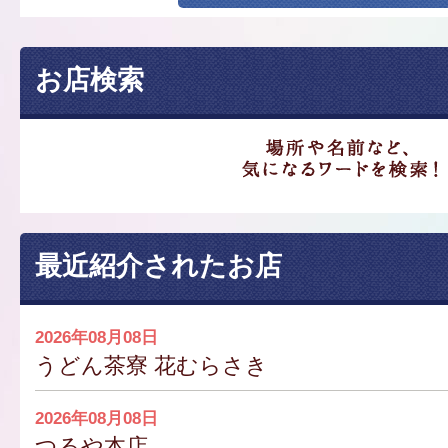
お店検索
最近紹介されたお店
2026年08月08日
うどん茶寮 花むらさき
2026年08月08日
つるや本店