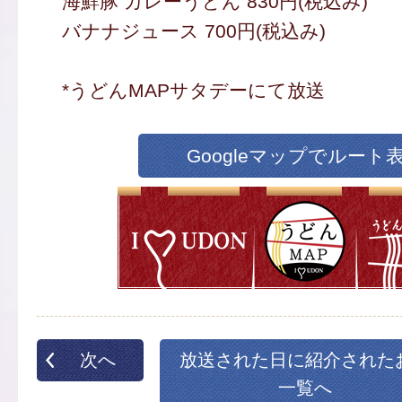
海鮮豚 カレーうどん 830円(税込み)
バナナジュース 700円(税込み)
*うどんMAPサタデーにて放送
Googleマップでルート
次へ
放送された日に紹介された
一覧へ