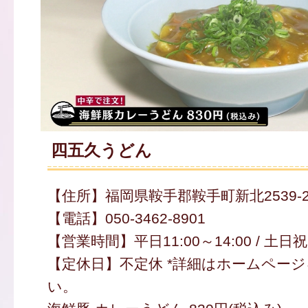
四五久うどん
【住所】福岡県鞍手郡鞍手町新北2539-
【電話】050-3462-8901
【営業時間】平日11:00～14:00 / 土日祝1
【定休日】不定休 *詳細はホームペー
い。