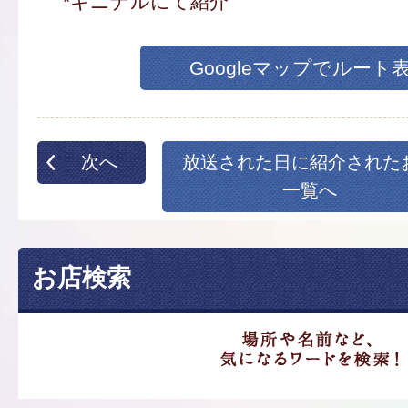
*キニナルにて紹介
Googleマップでルート
次へ
放送された日に紹介された
一覧へ
お店検索