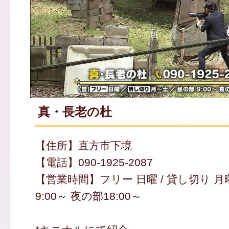
真・長老の杜
【住所】直方市下境
【電話】090-1925-2087
【営業時間】フリー 日曜 / 貸し切り 
9:00～ 夜の部18:00～