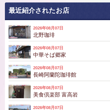
最近紹介されたお店
2026年08月07日
北野珈琲
2026年08月07日
中華そば郷家
2026年08月07日
長崎阿蘭陀珈琲館
2026年08月07日
美食倶楽部 富高岩
2026年08月07日