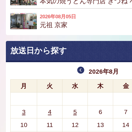
本気の焼うどん専門店 きつね 
2026年08月05日
元祖 京家
放送日から探す
2026年8月
月
火
水
木
金
3
4
5
6
7
10
11
12
13
14