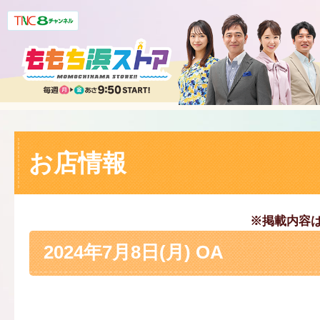
お店情報
※掲載内容
2024年7月8日(月) OA