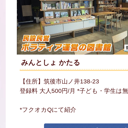
みんとしょ かたる
【住所】筑後市山ノ井138-23
登録料 大人500円/月 *子ども・学生は
*フクオカQにて紹介