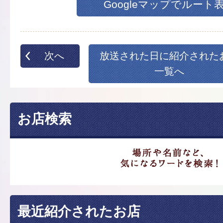
Googleマップでルート
次へ
放送された日に紹介された
一覧へ
お店検索
最近紹介されたお店