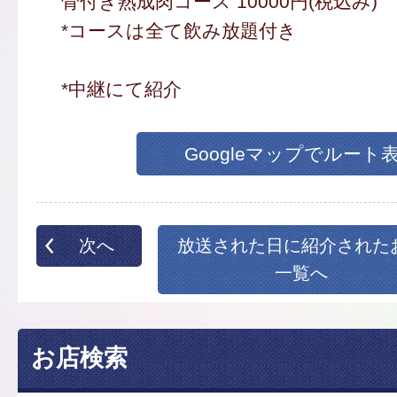
骨付き熟成肉コース 10000円(税込み)
*コースは全て飲み放題付き
*中継にて紹介
Googleマップでルート
次へ
放送された日に紹介された
一覧へ
お店検索