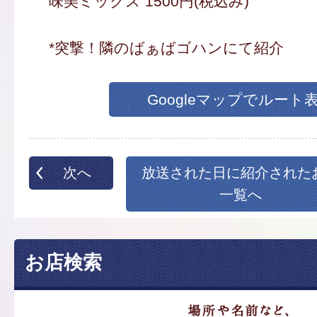
味美ミックス 1500円(税込み)
*突撃！隣のばぁばゴハンにて紹介
Googleマップでルート
次へ
放送された日に紹介された
一覧へ
お店検索