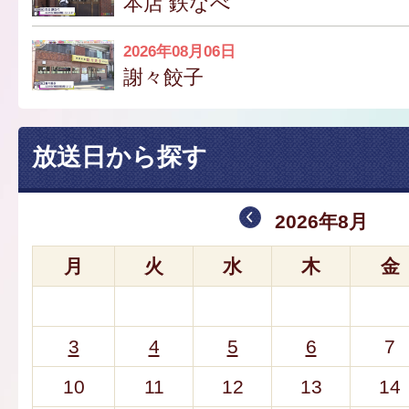
本店 鉄なべ
2026年08月06日
謝々餃子
放送日から探す
2026年8月
月
火
水
木
金
3
4
5
6
7
10
11
12
13
14