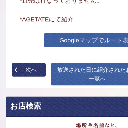
*直売は行なっておりません。
*AGETATEにて紹介
Googleマップでルート
次へ
放送された日に紹介された
一覧へ
お店検索