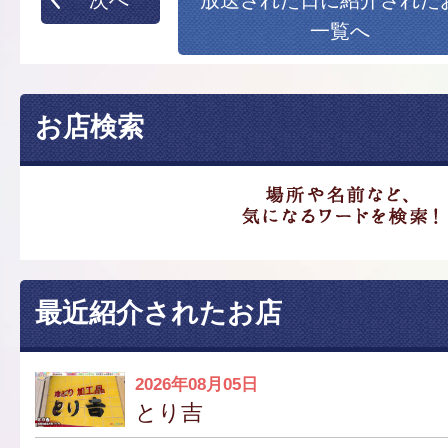
一覧へ
お店検索
最近紹介されたお店
2026年08月05日
とり吉