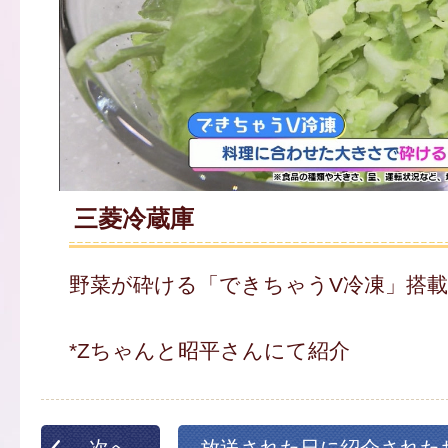
三菱冷蔵庫
野菜が砕ける「できちゃうV冷凍」搭載
*Zちゃんと昭平さんにて紹介
次へ
放送された日に紹介された