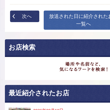
次へ
放送された日に紹介された
一覧へ
お店検索
最近紹介されたお店