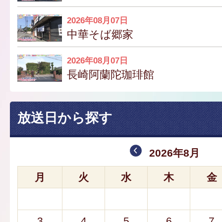
2026年08月07日
中華そば郷家
2026年08月07日
長崎阿蘭陀珈琲館
放送日から探す
2026年8月
月
火
水
木
金
3
4
5
6
7