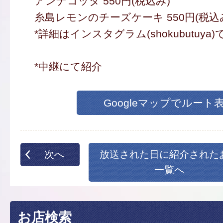
アンナコッタ 550円(税込み)
糸島レモンのチーズケーキ 550円(税込
*詳細はインスタグラム(shokubutuy
*中継にて紹介
Googleマップでルート
次へ
放送された日に紹介された
一覧へ
お店検索