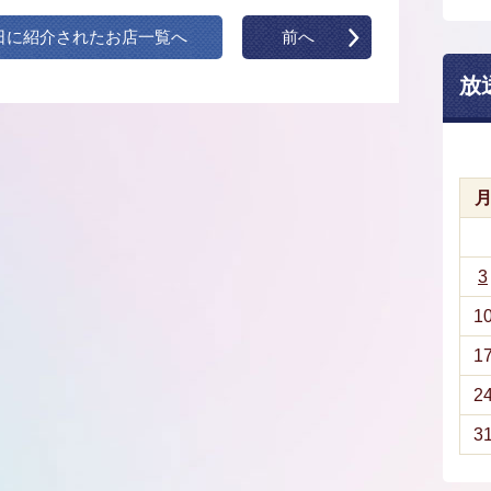
日に紹介されたお店一覧へ
前へ
放
3
1
1
2
3