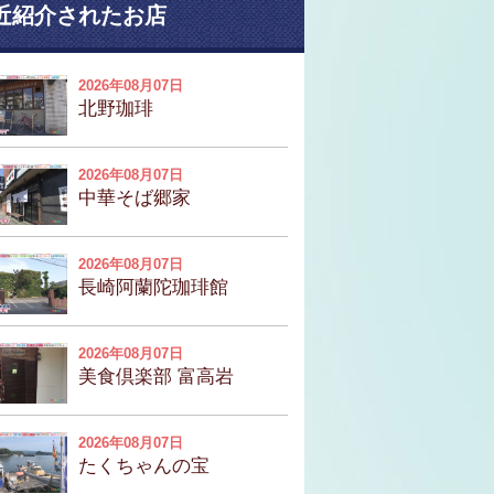
近紹介されたお店
2026年08月07日
北野珈琲
2026年08月07日
中華そば郷家
2026年08月07日
長崎阿蘭陀珈琲館
2026年08月07日
美食倶楽部 富高岩
2026年08月07日
たくちゃんの宝