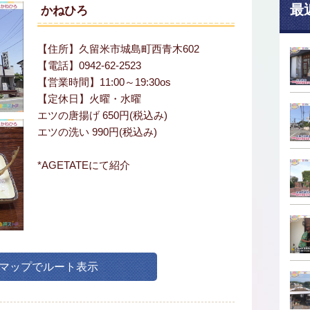
最
かねひろ
【住所】久留米市城島町西青木602
【電話】0942-62-2523
【営業時間】11:00～19:30os
【定休日】火曜・水曜
エツの唐揚げ 650円(税込み)
エツの洗い 990円(税込み)
*AGETATEにて紹介
leマップでルート表示