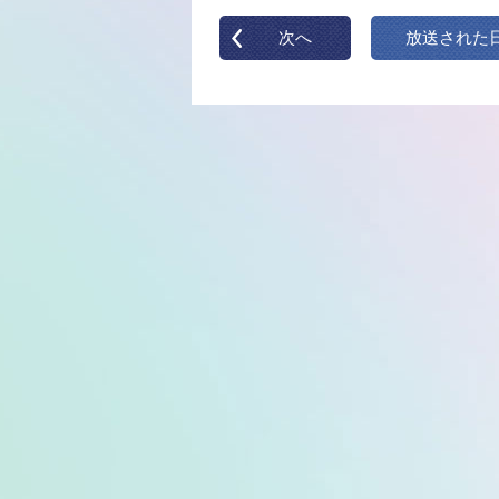
次へ
放送された