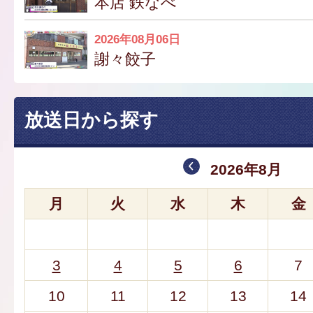
本店 鉄なべ
2026年08月06日
謝々餃子
放送日から探す
2026年8月
月
火
水
木
金
3
4
5
6
7
10
11
12
13
14