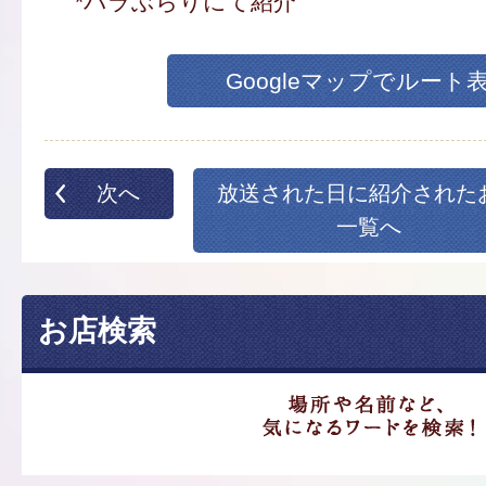
*パラぶらりにて紹介
Googleマップでルート
次へ
放送された日に紹介された
一覧へ
お店検索