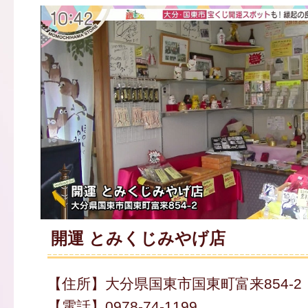
開運 とみくじみやげ店
【住所】大分県国東市国東町富来854-2
【電話】0978-74-1199