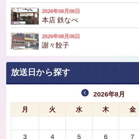
2026年08月06日
本店 鉄なべ
2026年08月06日
謝々餃子
放送日から探す
2026年8月
月
火
水
木
金
3
4
5
6
7