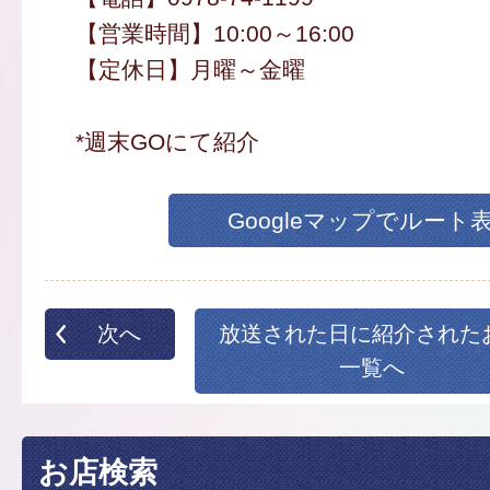
【営業時間】10:00～16:00
【定休日】月曜～金曜
*週末GOにて紹介
Googleマップでルート
次へ
放送された日に紹介された
一覧へ
お店検索