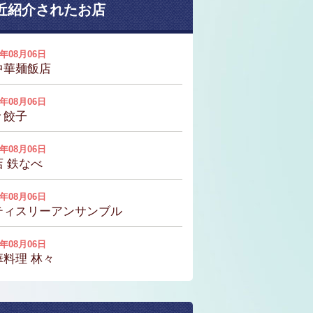
近紹介されたお店
6年08月06日
中華麺飯店
6年08月06日
々餃子
6年08月06日
店 鉄なべ
6年08月06日
ティスリーアンサンブル
6年08月06日
華料理 林々