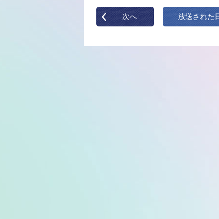
次へ
放送された