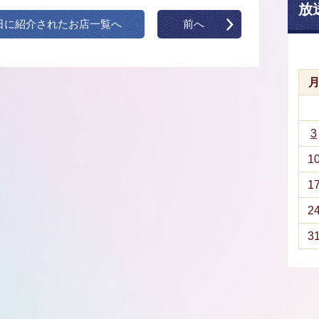
放
日に紹介されたお店一覧へ
前へ
3
1
1
2
3