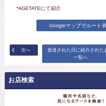
*AGETATEにて紹介
Googleマップでルート
次へ
放送された日に紹介された
一覧へ
お店検索