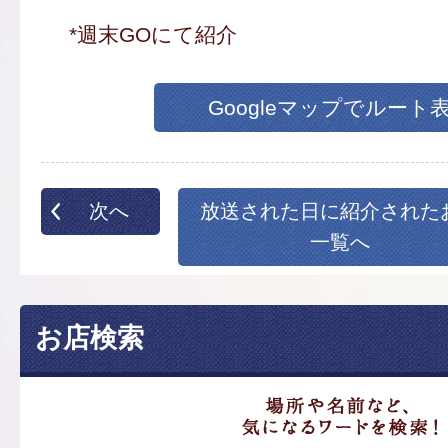
*週末GOにて紹介
Googleマップでルート
次へ
放送された日に紹介された
一覧へ
お店検索