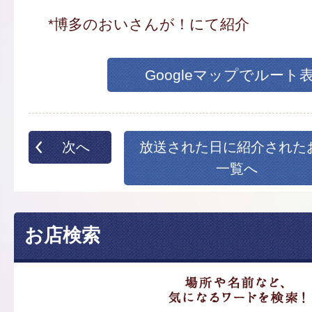
*博多のおいさんが！にて紹介
Googleマップでルート
次へ
放送された日に紹介された
一覧へ
お店検索