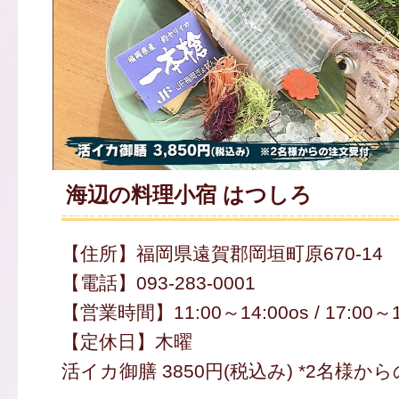
海辺の料理小宿 はつしろ
【住所】福岡県遠賀郡岡垣町原670-14
【電話】093-283-0001
【営業時間】11:00～14:00os / 17:00～1
【定休日】木曜
活イカ御膳 3850円(税込み) *2名様か