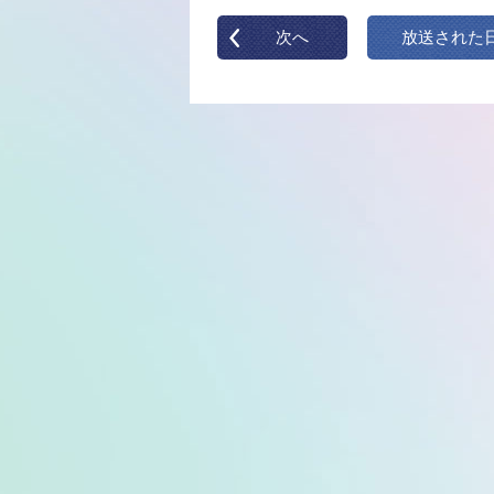
次へ
放送された