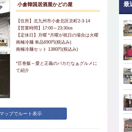
最
小倉韓国居酒屋かどの屋
【住所】北九州市小倉北区京町2-3-14
【営業時間】17:00～23:30os
【定休日】月曜 *月曜が祝日の場合は火曜
南極冷麺 単品690円(税込み)
南極冷麺セット 1380円(税込み)
*圧巻飯～愛と正義のバカだなぁグルメに
て紹介
leマップでルート表示