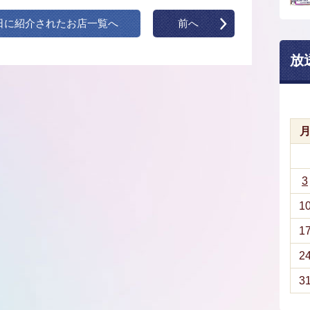
日に紹介されたお店一覧へ
前へ
放
3
1
1
2
3