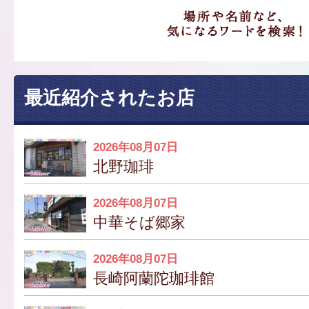
最近紹介されたお店
2026年08月07日
北野珈琲
2026年08月07日
中華そば郷家
2026年08月07日
長崎阿蘭陀珈琲館