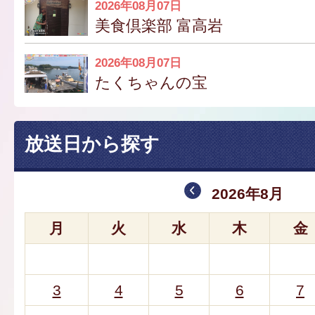
2026年08月07日
美食倶楽部 富高岩
2026年08月07日
たくちゃんの宝
放送日から探す
2026年8月
月
火
水
木
金
3
4
5
6
7