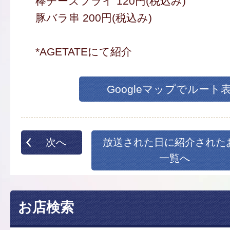
棒チーズフライ 120円(税込み)
豚バラ串 200円(税込み)
*AGETATEにて紹介
Googleマップでルート
次へ
放送された日に紹介された
一覧へ
お店検索