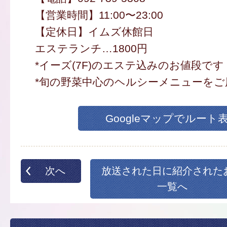
【営業時間】11:00〜23:00
【定休日】イムズ休館日
エステランチ…1800円
*イーズ(7F)のエステ込みのお値段です
*旬の野菜中心のヘルシーメニューを
Googleマップでルート
次へ
放送された日に紹介された
一覧へ