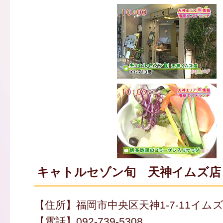
キャトルセゾン旬 天神イムズ店
【住所】福岡市中央区天神1-7-11イムズ
【電話】092-739-5308