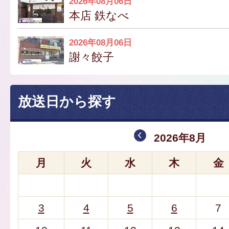
2026年08月06日
本店 鉄なべ
2026年08月06日
謝々餃子
放送日から探す
2026年8月
月
火
水
木
金
3
4
5
6
7