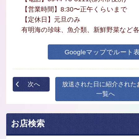
【営業時間】8:30〜正午くらいまで
【定休日】元旦のみ
有明海の珍味、魚介類、新鮮野菜など
Googleマップでルート
次へ
放送された日に紹介された
一覧へ
お店検索