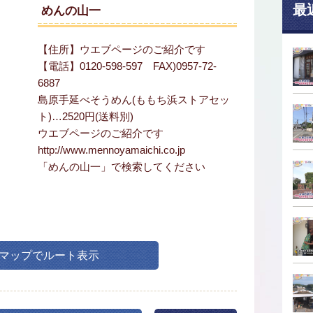
最
めんの山一
【住所】ウエブページのご紹介です
【電話】0120-598-597 FAX)0957-72-
6887
島原手延べそうめん(ももち浜ストアセッ
ト)…2520円(送料別)
ウエブページのご紹介です
http://www.mennoyamaichi.co.jp
「めんの山一」で検索してください
leマップでルート表示