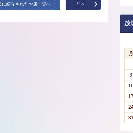
日に紹介されたお店一覧へ
前へ
放
3
1
1
2
3