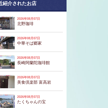
近紹介されたお店
2026年08月07日
北野珈琲
2026年08月07日
中華そば郷家
2026年08月07日
長崎阿蘭陀珈琲館
2026年08月07日
美食倶楽部 富高岩
2026年08月07日
たくちゃんの宝