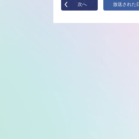
次へ
放送された