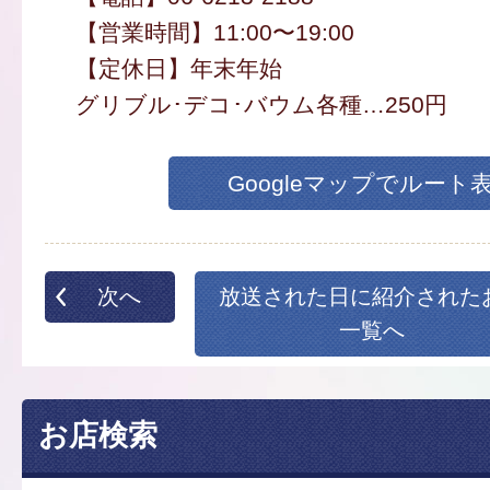
【営業時間】11:00〜19:00
【定休日】年末年始
グリブル･デコ･バウム各種…250円
Googleマップでルート
次へ
放送された日に紹介された
一覧へ
お店検索