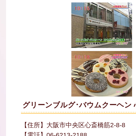
グリーンブルグ･バウムクーヘン 
【住所】大阪市中央区心斎橋筋2-8-8
【電話】06-6213-2188