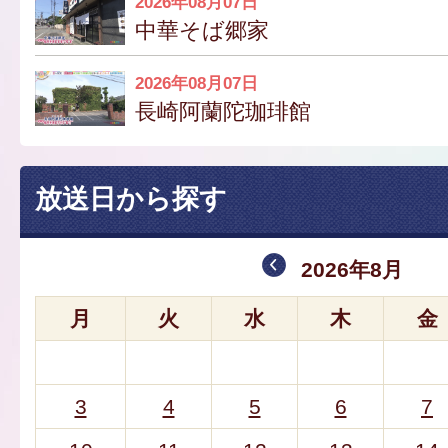
2026年08月07日
中華そば郷家
2026年08月07日
長崎阿蘭陀珈琲館
放送日から探す
2026年8月
月
火
水
木
金
3
4
5
6
7